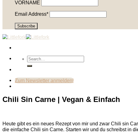
VORNAME
Email Address*
Zum Newsletter anmelden!
Chili Sin Carne | Vegan & Einfach
Heute gibt es ein neues Rezept von mir und zwar Chili sin Car
die einfache Chili sin Carne. Starten wir und du schreibst in 