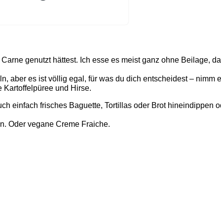
n Carne genutzt hättest. Ich esse es meist ganz ohne Beilage, 
n, aber es ist völlig egal, für was du dich entscheidest – nimm 
Kartoffelpüree und Hirse.
ch einfach frisches Baguette, Tortillas oder Brot hineindippe
ben. Oder vegane Creme Fraiche.