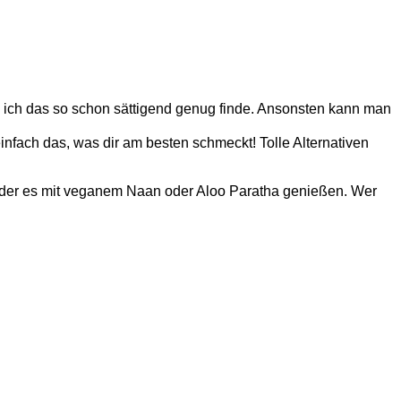
da ich das so schon sättigend genug finde. Ansonsten kann man
einfach das, was dir am besten schmeckt! Tolle Alternativen
n oder es mit veganem Naan oder Aloo Paratha genießen. Wer