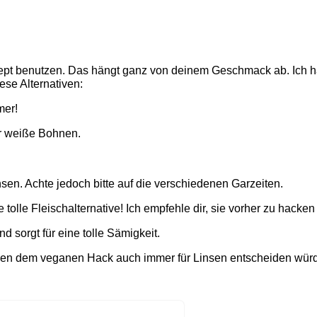
ezept benutzen. Das hängt ganz von deinem Geschmack ab. Ich
ese Alternativen:
mer!
r weiße Bohnen.
sen. Achte jedoch bitte auf die verschiedenen Garzeiten.
 tolle Fleischalternative! Ich empfehle dir, sie vorher zu hacke
nd sorgt für eine tolle Sämigkeit.
neben dem veganen Hack auch immer für Linsen entscheiden wür