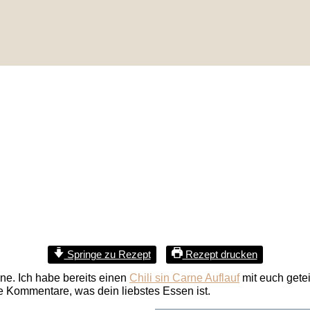
Springe zu Rezept
Rezept drucken
ne. Ich habe bereits einen
Chili sin Carne Auflauf
mit euch getei
die Kommentare, was dein liebstes Essen ist.