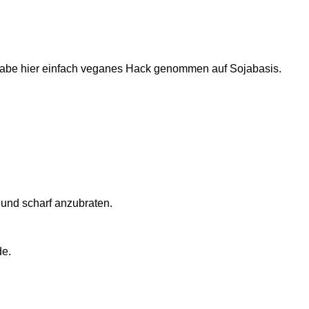
 habe hier einfach veganes Hack genommen auf Sojabasis.
n und scharf anzubraten.
de.