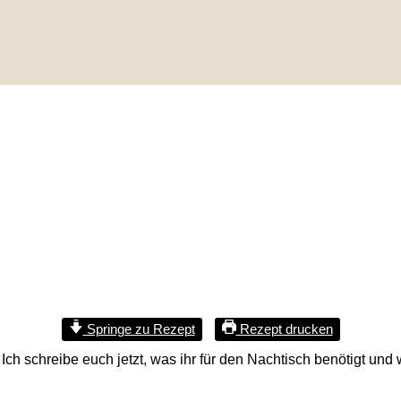
Springe zu Rezept
Rezept drucken
ch schreibe euch jetzt, was ihr für den Nachtisch benötigt un