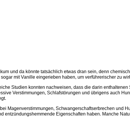
kum und da könnte tatsächlich etwas dran sein, denn chemisch 
sogar mit Vanille eingerieben haben, um verführerischer zu wir
lreiche Studien konnten nachweisen, dass die darin enthaltenen S
essive Verstimmungen, Schlafstörungen und übrigens auch Hunge
gt.
am bei Magenverstimmungen, Schwangerschaftserbrechen und Hu
lle und entzündungshemmende Eigenschaften haben. Manche Natu