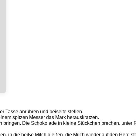
Kit
ner Tasse anrühren und beiseite stellen.
 einem spitzen Messer das Mark herauskratzen.
 bringen. Die Schokolade in kleine Stückchen brechen, unter R
en, in die heiße Milch gießen, die Milch wieder auf den Herd 