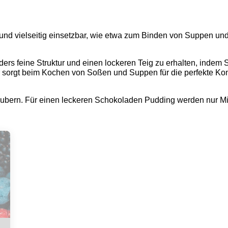
gan und vielseitig einsetzbar, wie etwa zum Binden von Suppen 
ers feine Struktur und einen lockeren Teig zu erhalten, indem
orgt beim Kochen von Soßen und Suppen für die perfekte Konsis
ern. Für einen leckeren Schokoladen Pudding werden nur Milc