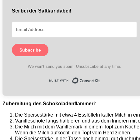
Sei bei der Saftkur dabei!
Subscribe
We won’t send you spam. Unsubscribe at any time.
Built with Convert
Zubereitung des Schokoladenflammeri:
Die Speisestärke mit etwa 4 Esslöffeln kalter Milch in ei
Vanilleschote längs halbieren und aus dem Inneren mit
Die Milch mit dem Vanillemark in einem Topf zum Kochen
Wenn die Milch aufkocht, den Topf vom Herd ziehen.
Die Speisestärke in der Tasse noch einmal gut durchrühr