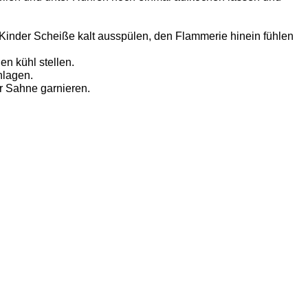
inder Scheiße kalt ausspülen, den Flammerie hinein fühlen
n kühl stellen.
hlagen.
er Sahne garnieren.