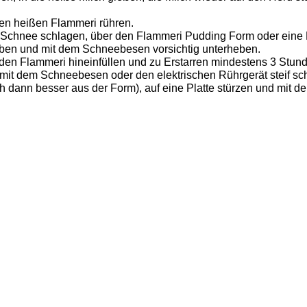
den heißen Flammeri rühren.
 Schnee schlagen, über den Flammeri Pudding Form oder eine K
geben und mit dem Schneebesen vorsichtig unterheben.
den Flammeri hineinfüllen und zu Erstarren mindestens 3 Stunde
mit dem Schneebesen oder den elektrischen Rührgerät steif sc
h dann besser aus der Form), auf eine Platte stürzen und mit d