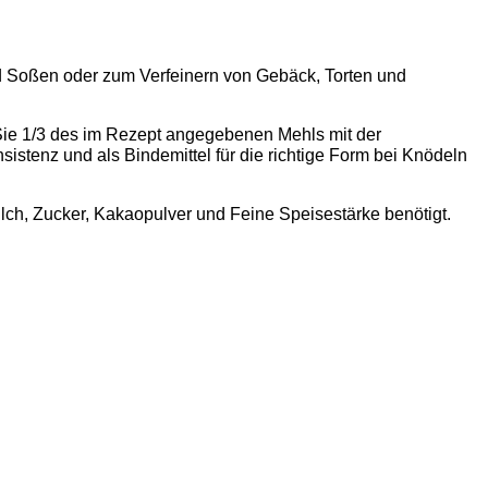
und Soßen oder zum Verfeinern von Gebäck, Torten und
 Sie 1/3 des im Rezept angegebenen Mehls mit der
tenz und als Bindemittel für die richtige Form bei Knödeln
h, Zucker, Kakaopulver und Feine Speisestärke benötigt.