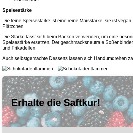
Speisestärke
Die feine Speisestärke ist eine reine Maisstärke, sie ist ve
Plätzchen.
Die Stärke lässt sich beim Backen verwenden, um eine besond
Speisestärke ersetzen. Der geschmacksneutrale Soßenbinder s
und Frikadellen.
Auch selbstgemachte Desserts lassen sich Handumdrehen zaub
Erhalte die Saftkur!