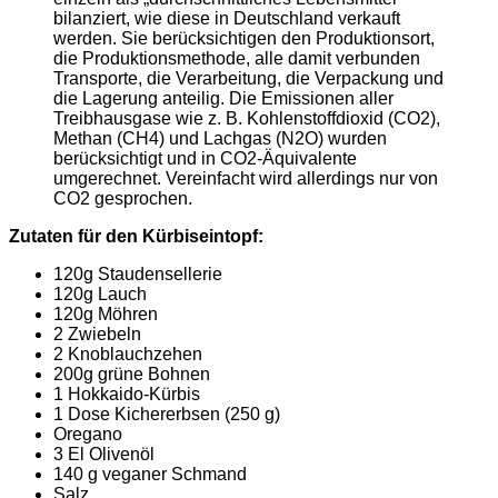
bilanziert, wie diese in Deutschland verkauft
werden. Sie berücksichtigen den Produktionsort,
die Produktionsmethode, alle damit verbunden
Transporte, die Verarbeitung, die Verpackung und
die Lagerung anteilig. Die Emissionen aller
Treibhausgase wie z. B. Kohlenstoffdioxid (CO2),
Methan (CH4) und Lachgas (N2O) wurden
berücksichtigt und in CO2-Äquivalente
umgerechnet. Vereinfacht wird allerdings nur von
CO2 gesprochen.
Zutaten für den
Kürbiseintopf:
120g Staudensellerie
120g Lauch
120g Möhren
2 Zwiebeln
2 Knoblauchzehen
200g grüne Bohnen
1 Hokkaido-Kürbis
1 Dose Kichererbsen (250 g)
Oregano
3 El Olivenöl
140 g veganer Schmand
Salz