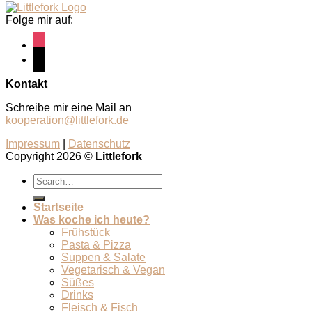
Folge mir auf:
instagram
pinterest
Kontakt
Schreibe mir eine Mail an
kooperation@littlefork.de
Impressum
|
Datenschutz
Copyright 2026 ©
Littlefork
Startseite
Was koche ich heute?
Frühstück
Pasta & Pizza
Suppen & Salate
Vegetarisch & Vegan
Süßes
Drinks
Fleisch & Fisch