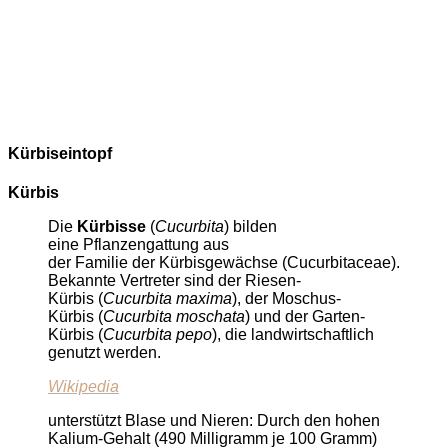
Kürbiseintopf
Kürbis
Die
Kürbisse
(
Cucurbita
) bilden
eine Pflanzengattung aus
der Familie der Kürbisgewächse (Cucurbitaceae).
Bekannte Vertreter sind der Riesen-
Kürbis (
Cucurbita maxima
), der Moschus-
Kürbis (
Cucurbita moschata
) und der Garten-
Kürbis (
Cucurbita pepo
), die landwirtschaftlich
genutzt werden.
Wikipedia
unterstützt Blase und Nieren: Durch den hohen
Kalium-Gehalt (490 Milligramm je 100 Gramm)