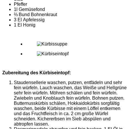
Pfeffer
1l Gemüsefond
⅔ Bund Bohnenkraut
3 El Apfelessig
1 El Honig
Zubereitung des Kürbiseintopf:
Staudensellerie waschen, putzen, entfädeln und sehr
fein würfeln. Lauch waschen, das Weiße und Hellgrüne
sehr fein würfeln. Möhren schälen und fein würfeln.
Zwiebeln und Knoblauch fein würfeln. Bohnen putzen.
Butternusskürbis schälen, Hokkaidokürbis sorgfältig
waschen, beide Kürbisse mit einem Löffel entkernen
und das Fruchtfleisch in ca. 2 cm große Würfel
schneiden. Kichererbsen im Sieb abspülen und
abtropfen lassen.