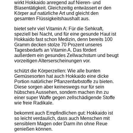
wirkt Hokkaido anregend auf Nieren- und
Blasentätigkeit. Gleichzeitig entwässert er den
Körper auf natürliche Art und gleicht den
gesamten Flüssigkeitshaushalt aus.
bietet sehr viel Vitamin A: Für die Sehkraft,
speziell bei Nacht, und für eine gesunde Haut ist
Hokkaido fast schon Medizin, denn bereits 100
Gramm decken stolze 70 Prozent unseres
Tagesbedarfs an Vitamin A. Das fördert
außerdem ein gesundes Zellwachstum und beugt
vorzeitigen Alterserscheinungen vor.
schützt die Körperzellen: Wie alle bunten
Gemüsesorten hat auch Hokkaido eine dicke
Portion natürlicher Pflanzenfarbstoffe zu bieten.
Diese sorgen aber keineswegs nur für sein
hübsches Aussehen, sondern machen ihn zu
einer super Waffe gegen zellschädigende Stoffe
wie freie Radikale.
bekommt auch Empfindlichen gut: Hokkaido ist
so leicht verdaulich, dass auch Menschen mit
sensiblem Magen oder Darm ihn ohne Reue
genießen können.