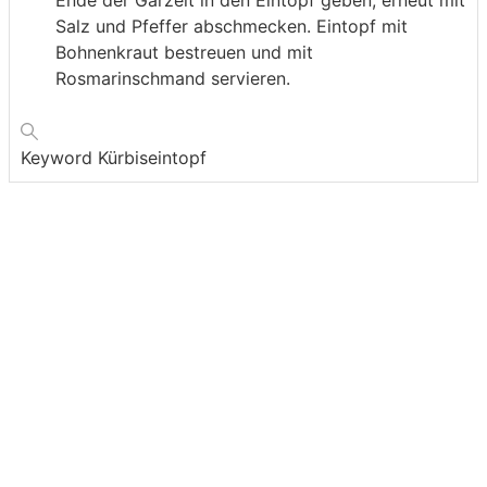
Ende der Garzeit in den Eintopf geben, erneut mit
Salz und Pfeffer abschmecken. Eintopf mit
Bohnenkraut bestreuen und mit
Rosmarinschmand servieren.
Keyword
Kürbiseintopf