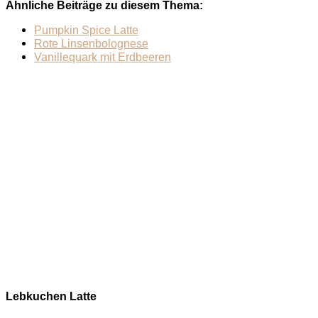
Ähnliche Beiträge zu diesem Thema:
Pumpkin Spice Latte
Rote Linsenbolognese
Vanillequark mit Erdbeeren
Lebkuchen Latte