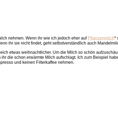
milch nehmen. Wenn ihr wie ich jedoch eher auf
Pflanzenmilch
*
n ihr sie nicht findet, geht selbstverständlich auch Mandelmil
ich etwas weihnachtlicher. Um die Milch so schön aufzuschäu
m ihr die schon erwärmte Milch aufschlagt. Ich zum Beispiel ha
 Espresso und keinen Filterkaffee nehmen.