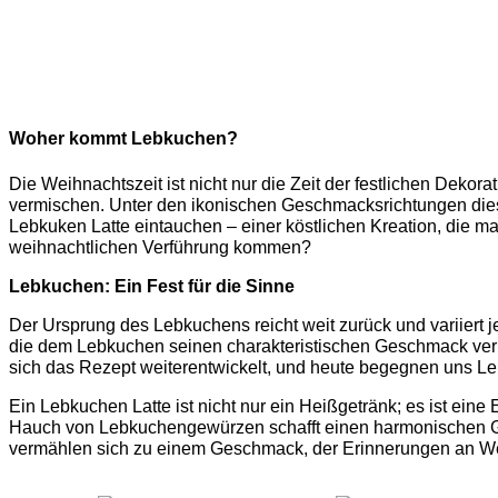
Woher kommt Lebkuchen?
Die Weihnachtszeit ist nicht nur die Zeit der festlichen Deko
vermischen. Unter den ikonischen Geschmacksrichtungen dieser
Lebkuken Latte eintauchen – einer köstlichen Kreation, die 
weihnachtlichen Verführung kommen?
Lebkuchen: Ein Fest für die Sinne
Der Ursprung des Lebkuchens reicht weit zurück und variiert
die dem Lebkuchen seinen charakteristischen Geschmack verlei
sich das Rezept weiterentwickelt, und heute begegnen uns Leb
Ein Lebkuchen Latte ist nicht nur ein Heißgetränk; es ist ein
Hauch von Lebkuchengewürzen schafft einen harmonischen Gen
vermählen sich zu einem Geschmack, der Erinnerungen an W