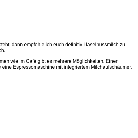
 steht, dann empfehle ich euch definitiv Haselnussmilch zu
ch.
men wie im Café gibt es mehrere Möglichkeiten. Einen
be eine Espressomaschine mit integriertem Milchaufschäumer.