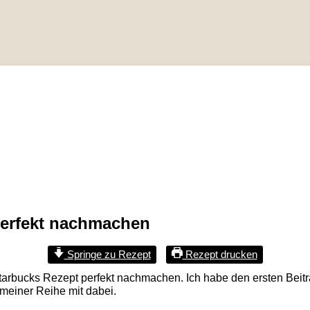
perfekt nachmachen
Springe zu Rezept
Rezept drucken
tarbucks Rezept perfekt nachmachen. Ich habe den ersten Beitr
meiner Reihe mit dabei.