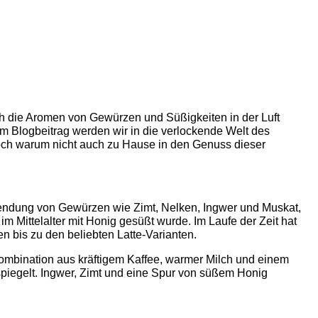
sich die Aromen von Gewürzen und Süßigkeiten in der Luft
m Blogbeitrag werden wir in die verlockende Welt des
Doch warum nicht auch zu Hause in den Genuss dieser
rwendung von Gewürzen wie Zimt, Nelken, Ingwer und Muskat,
 Mittelalter mit Honig gesüßt wurde. Im Laufe der Zeit hat
 bis zu den beliebten Latte-Varianten.
e Kombination aus kräftigem Kaffee, warmer Milch und einem
piegelt. Ingwer, Zimt und eine Spur von süßem Honig