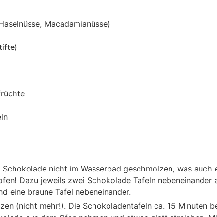
 Haselnüsse, Macadamianüsse)
ifte)
früchte
ln
ie Schokolade nicht im Wasserbad geschmolzen, was auch ei
kofen! Dazu jeweils zwei Schokolade Tafeln nebeneinander a
nd eine braune Tafel nebeneinander.
zen (nicht mehr!). Die Schokoladentafeln ca. 15 Minuten 