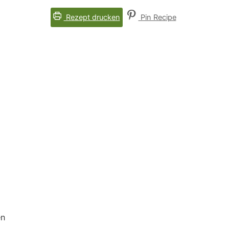
Rezept drucken
Pin Recipe
en