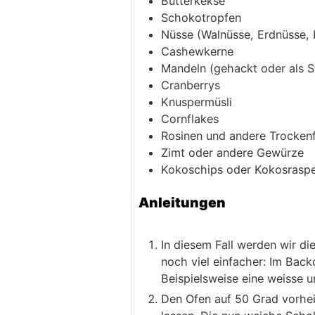
Butterkekse
Schokotropfen
Nüsse (Walnüsse, Erdnüsse,
Cashewkerne
Mandeln (gehackt oder als St
Cranberrys
Knuspermüsli
Cornflakes
Rosinen und andere Trocken
Zimt oder andere Gewürze
Kokoschips oder Kokosraspe
Anleitungen
In diesem Fall werden wir d
noch viel einfacher: Im Bac
Beispielsweise eine weisse u
Den Ofen auf 50 Grad vorhei