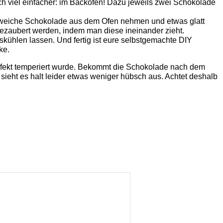
h viel einfacher: im Backofen! Dazu jeweils zwei Schokolade
n weiche Schokolade aus dem Ofen nehmen und etwas glatt
ezaubert werden, indem man diese ineinander zieht.
kühlen lassen. Und fertig ist eure selbstgemachte DIY
ke.
erfekt temperiert wurde. Bekommt die Schokolade nach dem
sieht es halt leider etwas weniger hübsch aus. Achtet deshalb