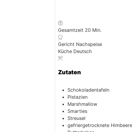
Minuten
Gesamtzeit
20
Min.
Gericht
Nachspeise
Küche
Deutsch
Zutaten
Schokoladentafeln
Pistazien
Marshmallow
Smarties
Streusel
gefriergetrocknete Himbeer