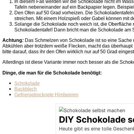
In diesem Fall werden wir die Schokolade nicht im Wass
Tafeln nebeneinander auf ein Backpapier legen. Beispi
Den Ofen auf 50 Grad vorheizen. Die Schokoladentafel
streichen. Mit einem Holzspieß oder Gabel können mit 
Solange die Schokolade noch weich ist, die Oberfläche 
Schokoladentafel! Dann bricht man die Schokolade am S
Achtung
:
Das Schmelzen von Schokolade ist so eine Sache un
Abkühlen aber trotzdem weiße Flecken, macht das überhaupt ni
bitte darauf, dass ihr den Ofen wirklich nur auf 50 Grad einges
Allerdings ist diese Variante immer noch besser als die Sch
Dinge, die man für die Schokolade benötigt:
Schokolade
Backblech
Gefriergetrocknete Himbeeren
DIY Schokolade s
Heute gibt es eine tolle Gesche