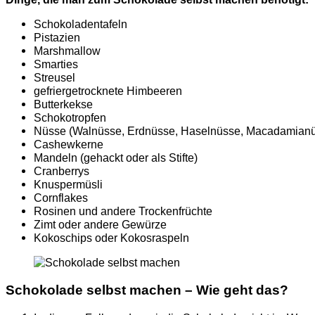
Schokoladentafeln
Pistazien
Marshmallow
Smarties
Streusel
gefriergetrocknete Himbeeren
Butterkekse
Schokotropfen
Nüsse (Walnüsse, Erdnüsse, Haselnüsse, Macadamian
Cashewkerne
Mandeln (gehackt oder als Stifte)
Cranberrys
Knuspermüsli
Cornflakes
Rosinen und andere Trockenfrüchte
Zimt oder andere Gewürze
Kokoschips oder Kokosraspeln
Schokolade selbst machen – Wie geht das?