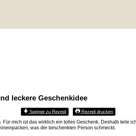
und leckere Geschenkidee
Springe zu Rezept
Rezept drucken
ür mich ist das wirklich ein tolles Geschenk. Deshalb teile ich 
s hineinpacken, was der beschenkten Person schmeckt.