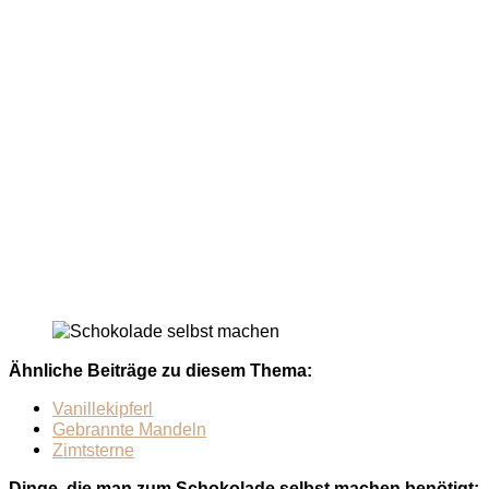
Ähnliche Beiträge zu diesem Thema:
Vanillekipferl
Gebrannte Mandeln
Zimtsterne
Dinge, die man zum Schokolade selbst machen benötigt: