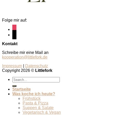
Folge mir auf:
instagram
pinterest
Kontakt
Schreibe mir eine Mail an
kooperation@littlefork.de
Impressum
|
Datenschutz
Copyright 2026 ©
Littlefork
Startseite
Was koche ich heute?
Frühstück
Pasta & Pizza
Suppen & Salate
Vegetarisch & Vegan