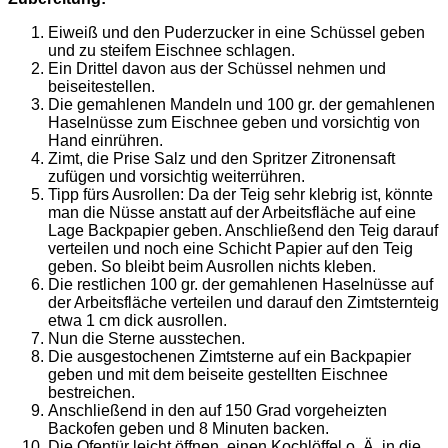
Eiweiß und den Puderzucker in eine Schüssel geben
und zu steifem Eischnee schlagen.
Ein Drittel davon aus der Schüssel nehmen und
beiseitestellen.
Die gemahlenen Mandeln und 100 gr. der gemahlenen
Haselnüsse zum Eischnee geben und vorsichtig von
Hand einrühren.
Zimt, die Prise Salz und den Spritzer Zitronensaft
zufügen und vorsichtig weiterrühren.
Tipp fürs Ausrollen: Da der Teig sehr klebrig ist, könnte
man die Nüsse anstatt auf der Arbeitsfläche auf eine
Lage Backpapier geben. Anschließend den Teig darauf
verteilen und noch eine Schicht Papier auf den Teig
geben. So bleibt beim Ausrollen nichts kleben.
Die restlichen 100 gr. der gemahlenen Haselnüsse auf
der Arbeitsfläche verteilen und darauf den Zimtsternteig
etwa 1 cm dick ausrollen.
Nun die Sterne ausstechen.
Die ausgestochenen Zimtsterne auf ein Backpapier
geben und mit dem beiseite gestellten Eischnee
bestreichen.
Anschließend in den auf 150 Grad vorgeheizten
Backofen geben und 8 Minuten backen.
Die Ofentür leicht öffnen, einen Kochlöffel o. Ä. in die