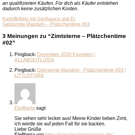
an qualifizierten Käufen. Für dich als Käufer entstehen
dadurch keine zusätzlichen Kosten.
Kartoffelbrei mit Senfsauce und Ei
Gebrannte Mandeln – Plätzchentime #03
3 Meinungen zu “
Zimtsterne – Plätzchentime
#02
”
Pingback:
Dezember 2020 Favoriten |
ALLABOUTLUISA
Pingback:
Gebrannte Mandeln - Plätzchentime #03 |
LITTLEFORK
Eleftheria
sagt:
Sie sehen sehr lecker aus! Meine Kinder lieben Zimt,
ich werde sie auf jeden Fall für sie backen.
Liebe Grüße
Eleftheria von
https://griechischesmagazin.de/