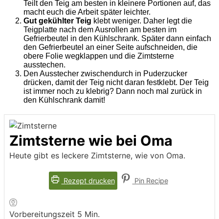
Teilt den Teig am besten in kleinere Portionen auf, das
macht euch die Arbeit später leichter.
Gut gekühlter Teig
klebt weniger. Daher legt die
Teigplatte nach dem Ausrollen am besten im
Gefrierbeutel in den Kühlschrank. Später dann einfach
den Gefrierbeutel an einer Seite aufschneiden, die
obere Folie wegklappen und die Zimtsterne
ausstechen.
Den Ausstecher zwischendurch in Puderzucker
drücken, damit der Teig nicht daran festklebt. Der Teig
ist immer noch zu klebrig? Dann noch mal zurück in
den Kühlschrank damit!
Zimtsterne wie bei Oma
Heute gibt es leckere Zimtsterne, wie von Oma.
Rezept drucken
Pin Recipe
Minuten
Vorbereitungszeit
5
Min.