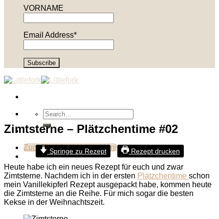
VORNAME
Email Address*
Zimtsterne – Plätzchentime #02
Zum Newsletter anmelden!
Springe zu Rezept
Rezept drucken
Heute habe ich ein neues Rezept für euch und zwar
Zimtsterne. Nachdem ich in der ersten
Plätzchentime
schon
mein Vanillekipferl Rezept ausgepackt habe, kommen heute
die Zimtsterne an die Reihe. Für mich sogar die besten
Kekse in der Weihnachtszeit.