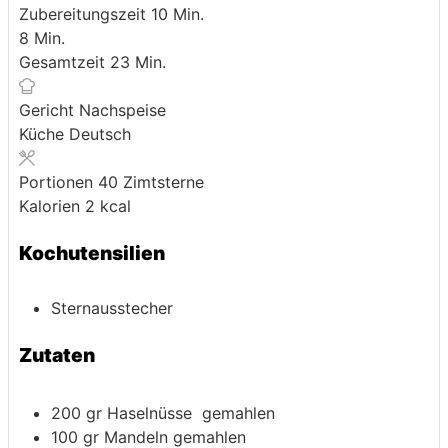
Minuten
Zubereitungszeit
10
Min.
Minuten
8
Min.
Minuten
Gesamtzeit
23
Min.
Gericht
Nachspeise
Küche
Deutsch
Portionen
40
Zimtsterne
Kalorien
2
kcal
Kochutensilien
Sternausstecher
Zutaten
200
gr
Haselnüsse
gemahlen
100
gr
Mandeln
gemahlen