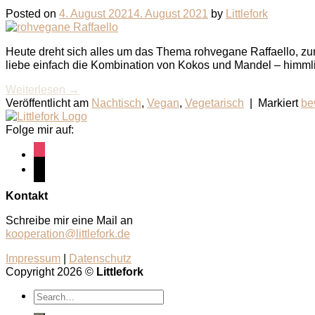
Posted on
4. August 2021
4. August 2021
by
Littlefork
Heute dreht sich alles um das Thema rohvegane Raffaello, zum 
liebe einfach die Kombination von Kokos und Mandel – himmlisch
Weiterlesen
→
Veröffentlicht am
Nachtisch
,
Vegan
,
Vegetarisch
|
Markiert
be
Folge mir auf:
instagram
pinterest
Kontakt
Schreibe mir eine Mail an
kooperation@littlefork.de
Impressum
|
Datenschutz
Copyright 2026 ©
Littlefork