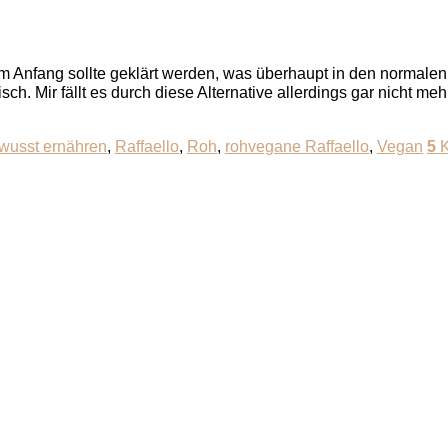
Anfang sollte geklärt werden, was überhaupt in den normalen Ra
. Mir fällt es durch diese Alternative allerdings gar nicht meh
wusst ernähren
,
Raffaello
,
Roh
,
rohvegane Raffaello
,
Vegan
5
K