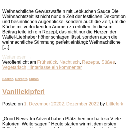
Weihnachtliche Gewürzwaffeln mit Lebkuchen Sauce Die
Weihnachtszeit ist nicht nur die Zeit der festlichen Dekoration
und besinnlichen Augenblicke, sondern auch die Zeit, um die
Küche mit verlockenden Aromen zu erfüllen. In diesem
Beitrag teile ich ein Rezept, das nicht nur die Herzen der
Waffel-Liebhaber höher schlagen lässt, sondern auch die
weihnachtliche Stimmung perfekt einfängt: Weihnachtliche
[…]
Weiterlesen
→
Veröffentlicht am
Frühstück
,
Nachtisch
,
Rezepte
,
Süßes
,
Vegetarisch
Hinterlasse ein kommentar
Backen
,
Rezepte
,
Süßes
Vanillekipferl
Posted on
1. Dezember 2020
2. Dezember 2022
by
Littlefork
„Good News: Im Advent haben Plätzchen nur halb so Viele
Kalorien! Weitersagen!“ Heute starten wir mit dem ersten