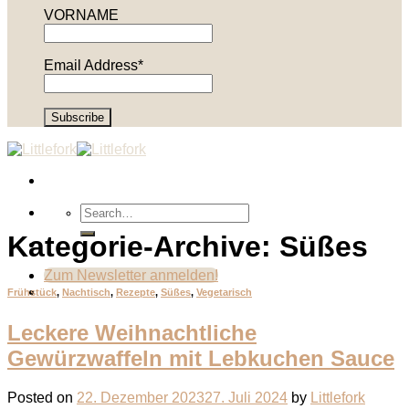
VORNAME
Email Address*
Kategorie-Archive:
Süßes
Zum Newsletter anmelden!
Frühstück
,
Nachtisch
,
Rezepte
,
Süßes
,
Vegetarisch
Leckere Weihnachtliche
Gewürzwaffeln mit Lebkuchen Sauce
Posted on
22. Dezember 2023
27. Juli 2024
by
Littlefork