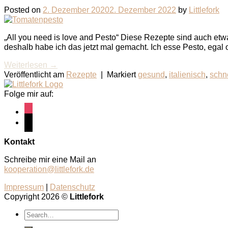
Posted on
2. Dezember 2020
2. Dezember 2022
by
Littlefork
„All you need is love and Pesto“ Diese Rezepte sind auch etwa
deshalb habe ich das jetzt mal gemacht. Ich esse Pesto, egal ob
Weiterlesen
→
Veröffentlicht am
Rezepte
|
Markiert
gesund
,
italienisch
,
schn
Folge mir auf:
instagram
pinterest
Kontakt
Schreibe mir eine Mail an
kooperation@littlefork.de
Impressum
|
Datenschutz
Copyright 2026 ©
Littlefork