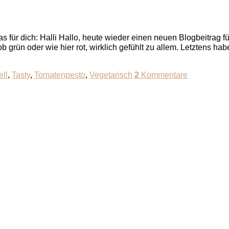
s für dich: Halli Hallo, heute wieder einen neuen Blogbeitrag 
 grün oder wie hier rot, wirklich gefühlt zu allem. Letztens hab
ell
,
Tasty
,
Tomatenpesto
,
Vegetarisch
2
Kommentare