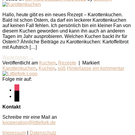
Hallo, heute gibt es ein neues Rezept – Karottenkuchen.
Bald ist schon Ostern, da darf ein leckerer Karottenkuchen
auf keinen Fall fehlen. Ich persönlich bin ein kleiner Fan von
diesem Kuchen geworden und kann ihn auch an anderen
Tagen im Jahr ausprobieren. Welchen Kuchen backt ihr für
Ostern? Ähnliche Beiträge zu Karottenkuchen: Kartoffelbrot
mit Aufstrich […]
Weiterlesen
→
Veröffentlicht am
Kuchen
,
Rezepte
|
Markiert
Karottenkuchen
,
Kuchen
,
süß
Hinterlasse ein kommentar
Folge mir auf:
instagram
pinterest
Kontakt
Schreibe mir eine Mail an
kooperation@littlefork.de
Impressum
|
Datenschutz