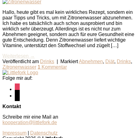
Hallo, heute gibt es mal kein wirkliches Rezept, sondern ein
paar Tipps und Tricks, um mit Zitronenwasser abzunehmen.
Ich habe es tatsächlich auch schon ausprobiert und bin
wirklich sehr überzeugt. Allerdings ist es nicht nur zum
Abnehmen geeignet, sondern auch für eure Gesundheit eine
gute Entscheidung. Denn Zitronenwasser liefert wichtige
Vitamine, unterstützt den Stoffwechsel und zügelt […]
Weiterlesen
→
Veröffentlicht am
Drinks
|
Markiert
Abnehmen
,
Diät
,
Drinks
,
Zitronenwasser
1
Kommentar
Folge mir auf:
instagram
pinterest
Kontakt
Schreibe mir eine Mail an
kooperation@littlefork.de
Impressum
|
Datenschutz